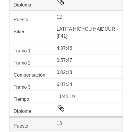
12
LATIFA HICHOU HAIDOUR -
[F41]
4:37:45
0:57:47
0:02:13
6:07:34
11:45:19
13