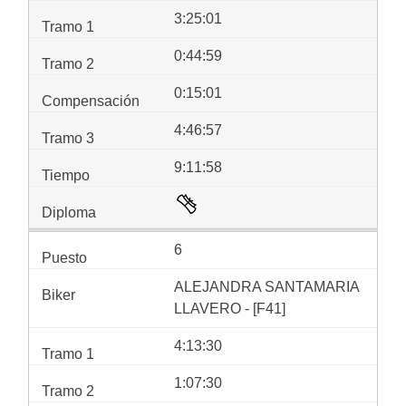
3:25:01
0:44:59
0:15:01
4:46:57
9:11:58
6
ALEJANDRA SANTAMARIA
LLAVERO - [F41]
4:13:30
1:07:30