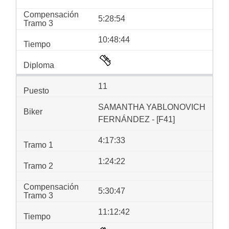
5:28:54
10:48:44
11
SAMANTHA YABLONOVICH
FERNÁNDEZ - [F41]
4:17:33
1:24:22
5:30:47
11:12:42