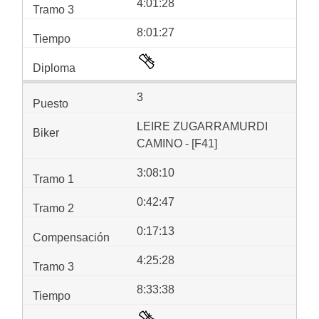
4:01:28
8:01:27
3
LEIRE ZUGARRAMURDI
CAMINO - [F41]
3:08:10
0:42:47
0:17:13
4:25:28
8:33:38