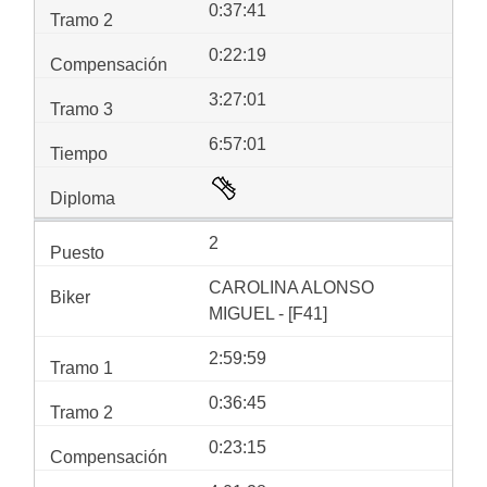
0:37:41
0:22:19
3:27:01
6:57:01
2
CAROLINA ALONSO
MIGUEL - [F41]
2:59:59
0:36:45
0:23:15