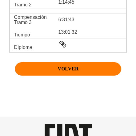
1:14:45
6:31:43
13:01:32
VOLVER