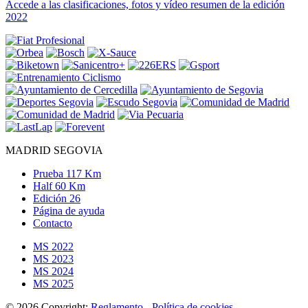
Accede a las clasificaciones, fotos y vídeo resumen de la edición
2022
MADRID SEGOVIA
Prueba 117 Km
Half 60 Km
Edición 26
Página de ayuda
Contacto
MS 2022
MS 2023
MS 2024
MS 2025
© 2026 Copyright:
Reglamento
-
Política de cookies